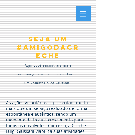
SEJA UM
A
D
C
#
migo
a
r
eche
Aqui você encontrará mais
informações sobre como se tornar
um voluntário da Giussani.
As ações voluntárias representam muito
mais que um serviço realizado de forma
espontânea e autêntica, sendo um
momento de troca e crescimento para
todos os envolvidos. Com isso, a Creche
Luigi Giussani viabiliza suas atividades