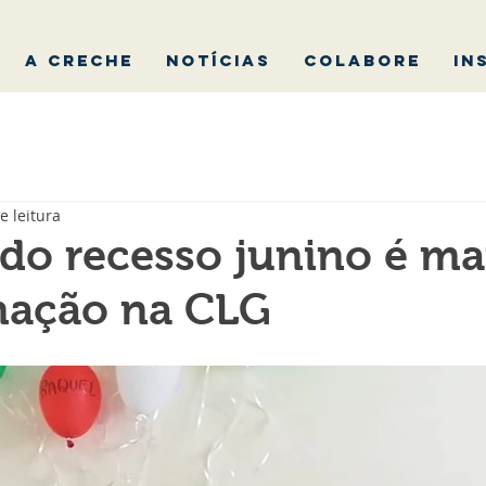
A CRECHE
NOTÍCIAS
COLABORE
IN
e leitura
do recesso junino é m
mação na CLG