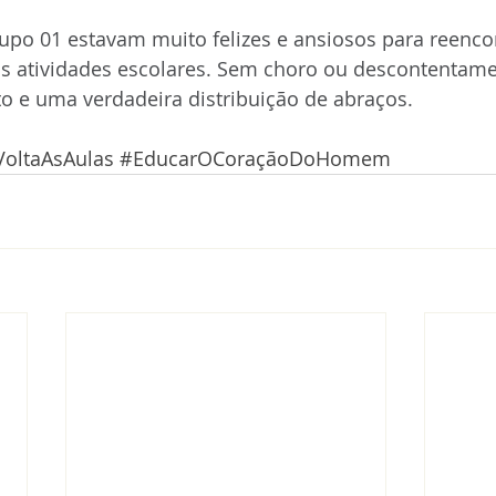
po 01 estavam muito felizes e ansiosos para reencon
s atividades escolares. Sem choro ou descontentamen
o e uma verdadeira distribuição de abraços.
VoltaAsAulas
#EducarOCoraçãoDoHomem