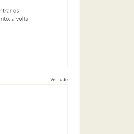
trar os 
to, a volta 
Ver tudo