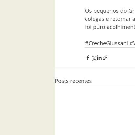
Os pequenos do Gru
colegas e retomar a
foi puro acolhiment
#CrecheGiussani
#
Posts recentes