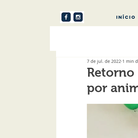
INÍCIO
7 de jul. de 2022
1 min d
Retorno 
por ani