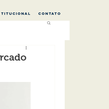
STITUCIONAL
CONTATO
arcado